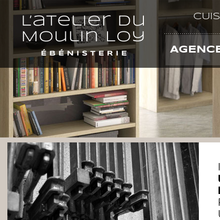
CUIS
AGENC